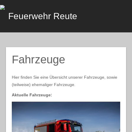
Skip
to
Feuerwehr Reute
content
Fahrzeuge
Hier finden Sie eine Übersicht unserer Fahrzeuge, sowie
(teilweise) ehemaliger Fahrzeuge.
Aktuelle Fahrzeuge: