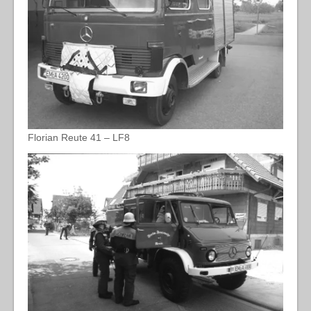
Florian Reute 41 – LF8