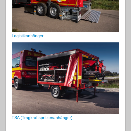
Logistikanhänger
TSA (Tragkraftspritzenanhänger)