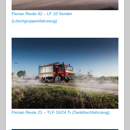
Florian Reute 42 – LF 10 Sonder
(Löschgruppenfahrzeug)
Florian Reute 21 – TLF 16/24 Tr (Tanklöschfahrzeug)