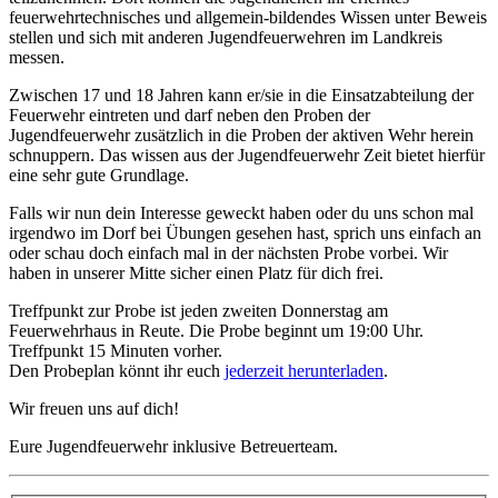
feuerwehrtechnisches und allgemein-bildendes Wissen unter Beweis
stellen und sich mit anderen Jugendfeuerwehren im Landkreis
messen.
Zwischen 17 und 18 Jahren kann er/sie in die Einsatzabteilung der
Feuerwehr eintreten und darf neben den Proben der
Jugendfeuerwehr zusätzlich in die Proben der aktiven Wehr herein
schnuppern. Das wissen aus der Jugendfeuerwehr Zeit bietet hierfür
eine sehr gute Grundlage.
Falls wir nun dein Interesse geweckt haben oder du uns schon mal
irgendwo im Dorf bei Übungen gesehen hast, sprich uns einfach an
oder schau doch einfach mal in der nächsten Probe vorbei. Wir
haben in unserer Mitte sicher einen Platz für dich frei.
Treffpunkt zur Probe ist jeden zweiten Donnerstag am
Feuerwehrhaus in Reute. Die Probe beginnt um 19:00 Uhr.
Treffpunkt 15 Minuten vorher.
Den Probeplan könnt ihr euch
jederzeit herunterladen
.
Wir freuen uns auf dich!
Eure Jugendfeuerwehr inklusive Betreuerteam.