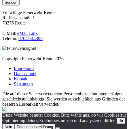
Freiwillige Feuerwehr Reute
Raiffeisenstraße 1
79276 Reute
E-Mail:
eMail-Link
Telefon:
07641/44393
Copyright Feuerwehr Reute 2026
Impressum
Datenschutz
Kontakt
Satzungen
Die auf dieser Seite verwendeten Personenbezeichnungen erfolgen
geschlechtsunabhängig. Sie werden ausschließlich aus Gründen der
besseren Lesbarkeit verwendet.
Diese Website benutzt Cookies. Bitte wähle aus, ob wir Cookies zur
Optimierung deines Erlebnisses nutzen und analysieren dürfen.
Ja
Nein
Datenschutzerklärung