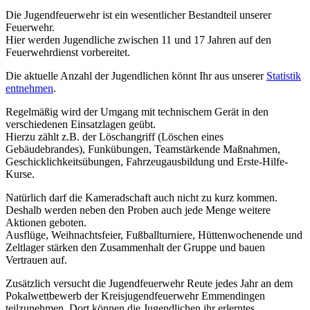
Die Jugendfeuerwehr ist ein wesentlicher Bestandteil unserer
Feuerwehr.
Hier werden Jugendliche zwischen 11 und 17 Jahren auf den
Feuerwehrdienst vorbereitet.
Die aktuelle Anzahl der Jugendlichen könnt Ihr aus unserer
Statistik
entnehmen
.
Regelmäßig wird der Umgang mit technischem Gerät in den
verschiedenen Einsatzlagen geübt.
Hierzu zählt z.B. der Löschangriff (Löschen eines
Gebäudebrandes), Funkübungen, Teamstärkende Maßnahmen,
Geschicklichkeitsübungen, Fahrzeugausbildung und Erste-Hilfe-
Kurse.
Natürlich darf die Kameradschaft auch nicht zu kurz kommen.
Deshalb werden neben den Proben auch jede Menge weitere
Aktionen geboten.
Ausflüge, Weihnachtsfeier, Fußballturniere, Hüttenwochenende und
Zeltlager stärken den Zusammenhalt der Gruppe und bauen
Vertrauen auf.
Zusätzlich versucht die Jugendfeuerwehr Reute jedes Jahr an dem
Pokalwettbewerb der Kreisjugendfeuerwehr Emmendingen
teilzunehmen. Dort können die Jugendlichen ihr erlerntes