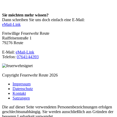
Sie möchten mehr wissen?
Dann schreiben Sie uns doch einfach eine E-Mail:
eMail-Link
Freiwillige Feuerwehr Reute
Raiffeisenstraße 1
79276 Reute
E-Mail:
eMail-Link
Telefon:
07641/44393
Copyright Feuerwehr Reute 2026
Impressum
Datenschutz
Kontakt
Satzungen
Die auf dieser Seite verwendeten Personenbezeichnungen erfolgen
geschlechtsunabhängig. Sie werden ausschließlich aus Gründen der
besseren Lesbarkeit verwendet.