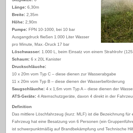
Länge:
6,30m
Breite:
2,35m
Höhe:
2,90m
Pumpe:
FPN 10-1000, bei 10 bar
Ausgangdruck fließen 1.000 Liter Wasser
pro Minute, Max.-Druck 17 bar
Löschwasser:
1.000 L, beim Einsatz von einem Strahlrohr (125 
Schaum:
6 x 20L Kanister
Druckschläuche:
10 x 20m vom Typ C – diese dienen zur Wasserabgabe
11 x 20m vom Typ B – diese dienen der Wasserbeförderung
Saugschläuche:
4 x 1,6m vom Typ A – diese dienen der Wasse
ATS-Geräte:
4 Atemschutzgeräte, davon 4 direkt in der Fahrzeu
Definition
Das mittlere Löschfahrzeug (kurz: MLF) ist die Bezeichnung fu
Fahrzeug hat eine Besatzung von 6 Personen (ein Gruppenführer
ist schwerpunktmäßig auf Brandbekämpfung und Technische Hil