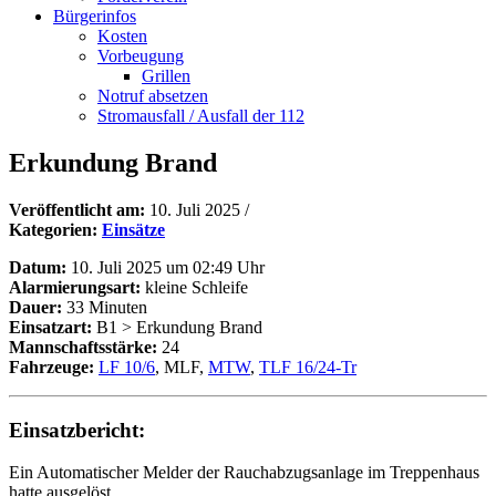
Bürgerinfos
Kosten
Vorbeugung
Grillen
Notruf absetzen
Stromausfall / Ausfall der 112
Erkundung Brand
Veröffentlicht am:
10. Juli 2025
/
Kategorien:
Einsätze
Datum:
10. Juli 2025 um 02:49 Uhr
Alarmierungsart:
kleine Schleife
Dauer:
33 Minuten
Einsatzart:
B1 > Erkundung Brand
Mannschaftsstärke:
24
Fahrzeuge:
LF 10/6
, MLF,
MTW
,
TLF 16/24-Tr
Einsatzbericht:
Ein Automatischer Melder der Rauchabzugsanlage im Treppenhaus
hatte ausgelöst.