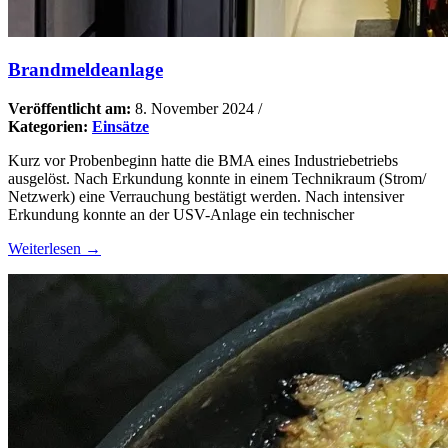
Brandmeldeanlage
Veröffentlicht am:
8. November 2024
/
Kategorien:
Einsätze
Kurz vor Probenbeginn hatte die BMA eines Industriebetriebs
ausgelöst. Nach Erkundung konnte in einem Technikraum (Strom/
Netzwerk) eine Verrauchung bestätigt werden. Nach intensiver
Erkundung konnte an der USV-Anlage ein technischer
Weiterlesen →