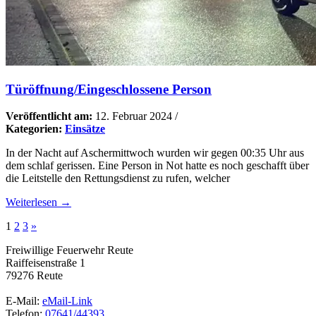
Türöffnung/Eingeschlossene Person
Veröffentlicht am:
12. Februar 2024
/
Kategorien:
Einsätze
In der Nacht auf Aschermittwoch wurden wir gegen 00:35 Uhr aus
dem schlaf gerissen. Eine Person in Not hatte es noch geschafft über
die Leitstelle den Rettungsdienst zu rufen, welcher
Weiterlesen →
1
2
3
»
Freiwillige Feuerwehr Reute
Raiffeisenstraße 1
79276 Reute
E-Mail:
eMail-Link
Telefon:
07641/44393