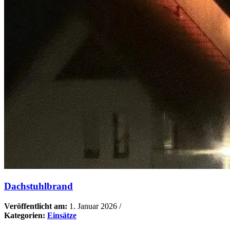
Dachstuhlbrand
Veröffentlicht am:
1. Januar 2026
/
Kategorien:
Einsätze