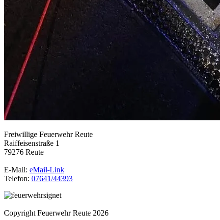
Freiwillige Feuerwehr Reute
Raiffeisenstraße 1
79276 Reute
E-Mail:
eMail-Link
Telefon:
07641/44393
Copyright Feuerwehr Reute 2026