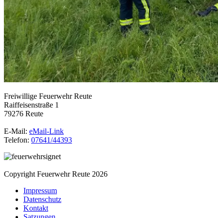
Freiwillige Feuerwehr Reute
Raiffeisenstraße 1
79276 Reute
E-Mail:
eMail-Link
Telefon:
07641/44393
Copyright Feuerwehr Reute 2026
Impressum
Datenschutz
Kontakt
Satzungen