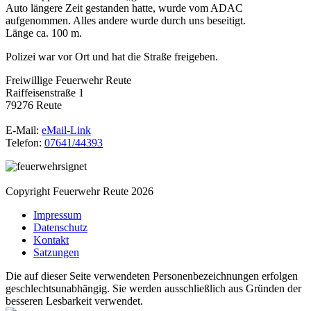
Auto längere Zeit gestanden hatte, wurde vom ADAC
aufgenommen. Alles andere wurde durch uns beseitigt.
Länge ca. 100 m.
Polizei war vor Ort und hat die Straße freigeben.
Freiwillige Feuerwehr Reute
Raiffeisenstraße 1
79276 Reute
E-Mail:
eMail-Link
Telefon:
07641/44393
Copyright Feuerwehr Reute 2026
Impressum
Datenschutz
Kontakt
Satzungen
Die auf dieser Seite verwendeten Personenbezeichnungen erfolgen
geschlechtsunabhängig. Sie werden ausschließlich aus Gründen der
besseren Lesbarkeit verwendet.