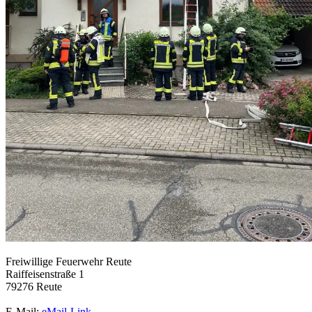
Freiwillige Feuerwehr Reute
Raiffeisenstraße 1
79276 Reute
E-Mail:
eMail-Link