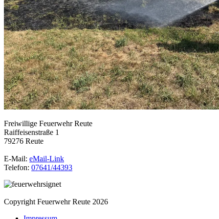
Freiwillige Feuerwehr Reute
Raiffeisenstraße 1
79276 Reute
E-Mail:
eMail-Link
Telefon:
07641/44393
Copyright Feuerwehr Reute 2026
Impressum