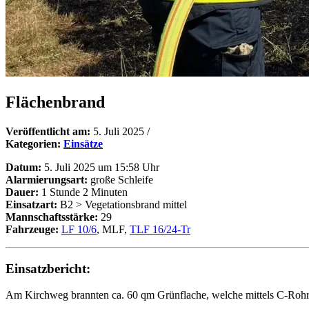
Flächenbrand
Veröffentlicht am:
5. Juli 2025
/
Kategorien:
Einsätze
Datum:
5. Juli 2025 um 15:58 Uhr
Alarmierungsart:
große Schleife
Dauer:
1 Stunde 2 Minuten
Einsatzart:
B2 > Vegetationsbrand mittel
Mannschaftsstärke:
29
Fahrzeuge:
LF 10/6
, MLF,
TLF 16/24-Tr
Einsatzbericht:
Am Kirchweg brannten ca. 60 qm Grünflache, welche mittels C-Rohr