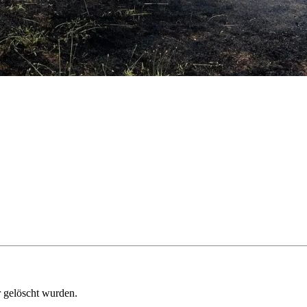
 gelöscht wurden.