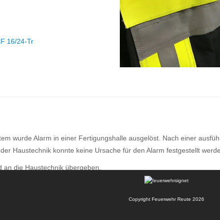
F 16/24-Tr
 wurde Alarm in einer Fertigungshalle ausgelöst. Nach einer ausfüh
er Haustechnik konnte keine Ursache für den Alarm festgestellt werd
d an die Haustechnik übergeben.
Copyright Feuerwehr Reute 2026