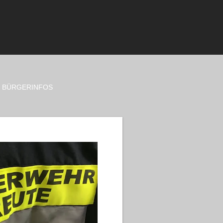
BÜRGERINFOS