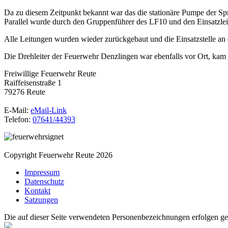
Da zu diesem Zeitpunkt bekannt war das die stationäre Pumpe der Spr
Parallel wurde durch den Gruppenführer des LF10 und den Einsatzleit
Alle Leitungen wurden wieder zurückgebaut und die Einsatzstelle an
Die Drehleiter der Feuerwehr Denzlingen war ebenfalls vor Ort, kam 
Freiwillige Feuerwehr Reute
Raiffeisenstraße 1
79276 Reute
E-Mail:
eMail-Link
Telefon:
07641/44393
Copyright Feuerwehr Reute 2026
Impressum
Datenschutz
Kontakt
Satzungen
Die auf dieser Seite verwendeten Personenbezeichnungen erfolgen ge