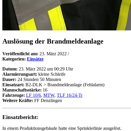
Auslösung der Brandmeldeanlage
Veröffentlicht am:
23. März 2022
/
Kategorien:
Einsätze
Datum:
23. März 2022 um 00:29 Uhr
Alarmierungsart:
kleine Schleife
Dauer:
24 Stunden 50 Minuten
Einsatzart:
B2-DLK > Brandmeldeanlage (Fehlalarm)
Mannschaftsstärke:
16
Fahrzeuge:
LF 10/6
,
MTW
,
TLF 16/24-Tr
Weitere Kräfte:
FF Denzlingen
Einsatzbericht:
In einem Produktionsgebäude hatte eine Sprinklerlinie ausgelöst.