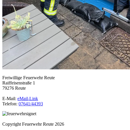
Freiwillige Feuerwehr Reute
Raiffeisenstraße 1
79276 Reute
E-Mail:
eMail-Link
Telefon:
07641/44393
Copyright Feuerwehr Reute 2026