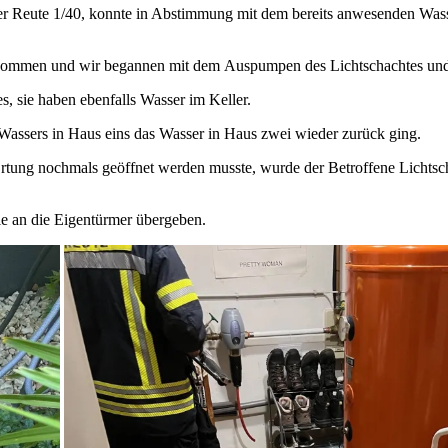
er Reute 1/40, konnte in Abstimmung mit dem bereits anwesenden Wasse
enommen und wir begannen mit dem Auspumpen des Lichtschachtes und 
, sie haben ebenfalls Wasser im Keller.
Wassers in Haus eins das Wasser in Haus zwei wieder zurück ging.
tung nochmals geöffnet werden musste, wurde der Betroffene Lichtsch
e an die Eigentürmer übergeben.