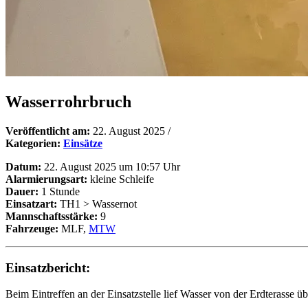
Wasserrohrbruch
Veröffentlicht am:
22. August 2025
/
Kategorien:
Einsätze
Datum:
22. August 2025 um 10:57 Uhr
Alarmierungsart:
kleine Schleife
Dauer:
1 Stunde
Einsatzart:
TH1 > Wassernot
Mannschaftsstärke:
9
Fahrzeuge:
MLF,
MTW
Einsatzbericht:
Beim Eintreffen an der Einsatzstelle lief Wasser von der Erdterasse üb