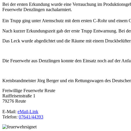
Bei der ersten Erkundung wurde eine Verrauchung im Produktionsgebäu
Feuerwehr Denzlingen nachalarmiert.
Ein Trupp ging unter Atemschutz mit dem ersten C-Rohr und einem
Nach kurzer Erkundungszeit gab der erste Trupp Entwarnung. Bei der
Das Leck wurde abgedichtet und die Räume mit einem Druckbelüfter
Die Feuerwehr aus Denzlingen konnte den Einsatz noch auf der Anfa
Kreisbrandmeister Jörg Berger und ein Rettungswagen des Deutsche
Freiwillige Feuerwehr Reute
Raiffeisenstraße 1
79276 Reute
E-Mail:
eMail-Link
Telefon:
07641/44393