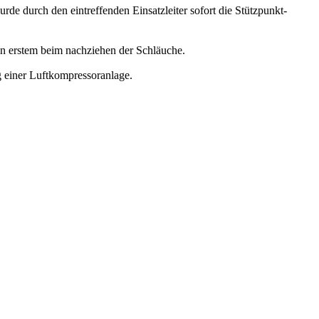
e durch den eintreffenden Einsatzleiter sofort die Stützpunkt-
en erstem beim nachziehen der Schläuche.
g einer Luftkompressoranlage.