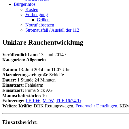
Bürgerinfos
Kosten
Vorbeugung
Grillen
Notruf absetzen
Stromausfall / Ausfall der 112
Unklare Rauchentwicklung
Veröffentlicht am:
13. Juni 2014
/
Kategorien: Allgemein
Datum:
13. Juni 2014 um 11:07 Uhr
Alarmierungsart:
große Schleife
Dauer:
1 Stunde 24 Minuten
Einsatzart:
Fehlalarm
Einsatzort:
Firma Sick AG
Mannschaftsstärke:
16
Fahrzeuge:
LF 10/6
,
MTW
,
TLF 16/24-Tr
Weitere Kräfte:
DRK Rettungswagen,
Feuerwehr Denzlingen
, KB
Einsatzbericht: