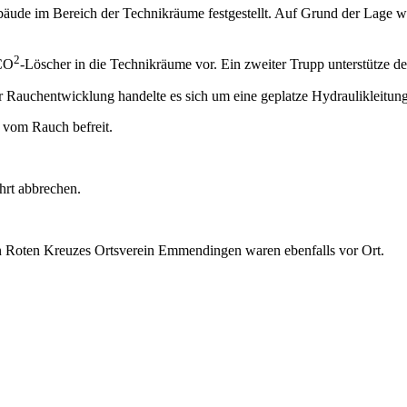
de im Bereich der Technikräume festgestellt. Auf Grund der Lage wurd
2
 CO
-Löscher in die Technikräume vor. Ein zweiter Trupp unterstütze d
 Rauchentwicklung handelte es sich um eine geplatze Hydraulikleitun
 vom Rauch befreit.
hrt abbrechen.
n Roten Kreuzes Ortsverein Emmendingen waren ebenfalls vor Ort.