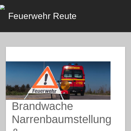
Skip
to
Feuerwehr Reute
content
Brandwache
Narrenbaumstellung