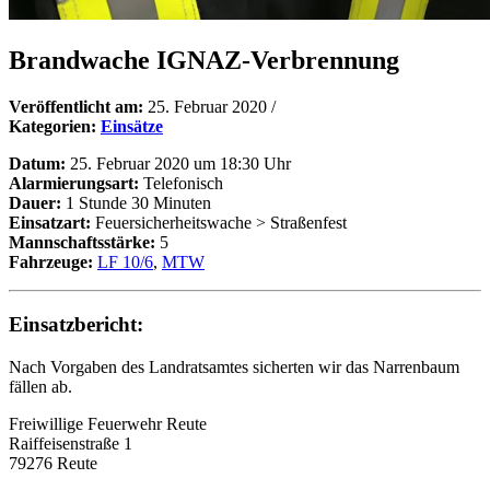
Brandwache IGNAZ-Verbrennung
Veröffentlicht am:
25. Februar 2020
/
Kategorien:
Einsätze
Datum:
25. Februar 2020 um 18:30 Uhr
Alarmierungsart:
Telefonisch
Dauer:
1 Stunde 30 Minuten
Einsatzart:
Feuersicherheitswache > Straßenfest
Mannschaftsstärke:
5
Fahrzeuge:
LF 10/6
,
MTW
Einsatzbericht:
Nach Vorgaben des Landratsamtes sicherten wir das Narrenbaum
fällen ab.
Freiwillige Feuerwehr Reute
Raiffeisenstraße 1
79276 Reute