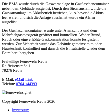
Die BMA wurde durch die Gaswarnanlage in Gasflaschencontainer
neben dem Gebäude ausgelöst. Durch den Stromausfall wurde die
Gaswarnanlage im Akkubetrieb betrieben, kurz bevor die Akkus
leer waren und sich die Anlage abschaltet wurde ein Alarm
ausgelöst.
Der Gasflaschencontainer wurde unter Atemschutz und dem
Mehrfachgasmessgerät geöffnet und kontrolliert. Weder Brand,
Rauch oder eine erhöhte Gaskonzentration konnte festgestellt
werden. Zur Sicherheit wurde das Gebäude gemeinsam mit der
Haustechnik kontrolliert und danach die Einsatzstelle wieder dem
Betreiber übergeben.
Freiwillige Feuerwehr Reute
Raiffeisenstraße 1
79276 Reute
E-Mail:
eMail-Link
Telefon:
07641/44393
Copyright Feuerwehr Reute 2026
Impressum