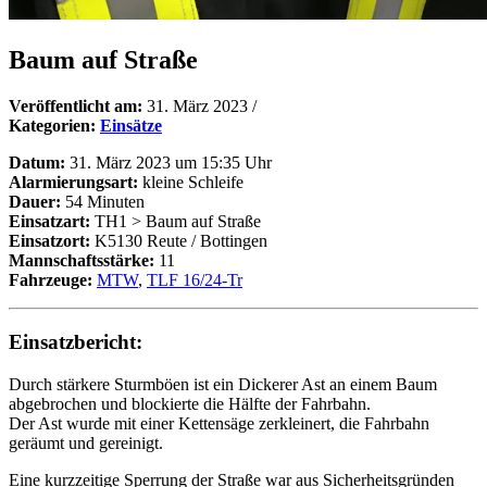
Baum auf Straße
Veröffentlicht am:
31. März 2023
/
Kategorien:
Einsätze
Datum:
31. März 2023 um 15:35 Uhr
Alarmierungsart:
kleine Schleife
Dauer:
54 Minuten
Einsatzart:
TH1 > Baum auf Straße
Einsatzort:
K5130 Reute / Bottingen
Mannschaftsstärke:
11
Fahrzeuge:
MTW
,
TLF 16/24-Tr
Einsatzbericht:
Durch stärkere Sturmböen ist ein Dickerer Ast an einem Baum
abgebrochen und blockierte die Hälfte der Fahrbahn.
Der Ast wurde mit einer Kettensäge zerkleinert, die Fahrbahn
geräumt und gereinigt.
Eine kurzzeitige Sperrung der Straße war aus Sicherheitsgründen