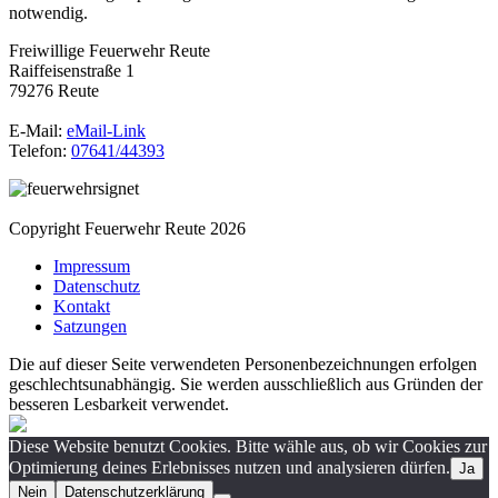
notwendig.
Freiwillige Feuerwehr Reute
Raiffeisenstraße 1
79276 Reute
E-Mail:
eMail-Link
Telefon:
07641/44393
Copyright Feuerwehr Reute 2026
Impressum
Datenschutz
Kontakt
Satzungen
Die auf dieser Seite verwendeten Personenbezeichnungen erfolgen
geschlechtsunabhängig. Sie werden ausschließlich aus Gründen der
besseren Lesbarkeit verwendet.
Diese Website benutzt Cookies. Bitte wähle aus, ob wir Cookies zur
Optimierung deines Erlebnisses nutzen und analysieren dürfen.
Ja
Nein
Datenschutzerklärung