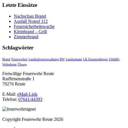
Letzte Einsätze
Nachschau Brand
Ausfall Notruf 112
Feuersicherheitswache
Kleinbrand – Grill
Zimmerbrand
Schlagwörter
Brand
Feuerverbot
Landesforstverwaltung BW
Landratsamt
LK Emmendingen
LWaldG
Wohnheim
Übung
Freiwillige Feuerwehr Reute
Raiffeisenstraße 1
79276 Reute
E-Mail:
eMail-Link
Telefon:
07641/44393
Copyright Feuerwehr Reute 2026