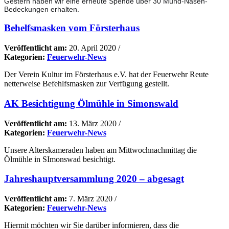
Gestern haben wir eine erneute Spende über 30 Mund-Nasen-
Bedeckungen erhalten.
Behelfsmasken vom Försterhaus
Veröffentlicht am:
20. April 2020
/
Kategorien:
Feuerwehr-News
Der Verein Kultur im Försterhaus e.V. hat der Feuerwehr Reute
netterweise Befehlfsmasken zur Verfügung gestellt.
AK Besichtigung Ölmühle in Simonswald
Veröffentlicht am:
13. März 2020
/
Kategorien:
Feuerwehr-News
Unsere Alterskameraden haben am Mittwochnachmittag die
Ölmühle in SImonswad besichtigt.
Jahreshauptversammlung 2020 – abgesagt
Veröffentlicht am:
7. März 2020
/
Kategorien:
Feuerwehr-News
Hiermit möchten wir Sie darüber informieren, dass die