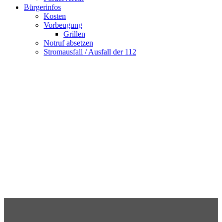
Bürgerinfos
Kosten
Vorbeugung
Grillen
Notruf absetzen
Stromausfall / Ausfall der 112