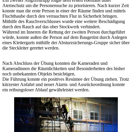
Ein zweiter Angriffstrupp folgte dem ersten ebenfalls unter
Atemschutz um die Personensuche zu priorisieren. Nach kurzer Zeit
konnte man die erste Person in einer der Räume finden und mittels
Fluchthaube durch den verrauchten Flur in Sicherheit bringen.
Mithilfe des Rauchverschlusses wurde eine weitere Beschädigung
durch den Rauch auf das ober Stockwerk verhindert.
Während im Inneren die Rettung der zweiten Person durchgeführt
würde, konnte außen die Person auf dem Baugerüst durch Anlegen
eines Klettergurts mithilfe der Absturzsicherungs-Gruppe sicher über
die Steckleiter gerettet werden.
Nach Abschluss der Übung konnten die Kameraden und
Kameradinnen die Räumlichkeiten und Besonderheiten des bisher
noch unbekannten Objekts besichtigen.
Die Führung konnte ein positives Resümee der Übung ziehen. Trotz
kürzester Anfahrt und neuer Alarm- und Ausrückeordnung konnte
ein reibungsloser Ablauf gewährleistet werden.