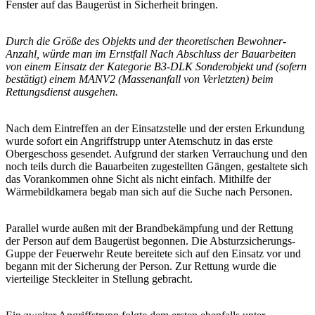
Fenster auf das Baugerüst in Sicherheit bringen.
Durch die Größe des Objekts und der theoretischen Bewohner-
Anzahl, würde man im Ernstfall Nach Abschluss der Bauarbeiten
von einem Einsatz der Kategorie B3-DLK Sonderobjekt und (sofern
bestätigt) einem MANV2 (Massenanfall von Verletzten) beim
Rettungsdienst ausgehen.
Nach dem Eintreffen an der Einsatzstelle und der ersten Erkundung
wurde sofort ein Angriffstrupp unter Atemschutz in das erste
Obergeschoss gesendet. Aufgrund der starken Verrauchung und den
noch teils durch die Bauarbeiten zugestellten Gängen, gestaltete sich
das Vorankommen ohne Sicht als nicht einfach. Mithilfe der
Wärmebildkamera begab man sich auf die Suche nach Personen.
Parallel wurde außen mit der Brandbekämpfung und der Rettung
der Person auf dem Baugerüst begonnen. Die Absturzsicherungs-
Guppe der Feuerwehr Reute bereitete sich auf den Einsatz vor und
begann mit der Sicherung der Person. Zur Rettung wurde die
vierteilige Steckleiter in Stellung gebracht.