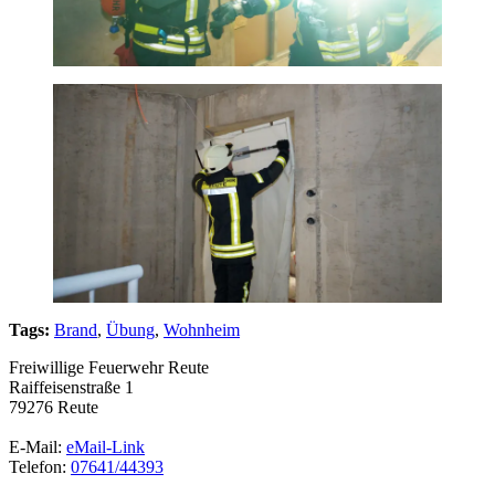
Tags:
Brand
,
Übung
,
Wohnheim
Freiwillige Feuerwehr Reute
Raiffeisenstraße 1
79276 Reute
E-Mail:
eMail-Link
Telefon:
07641/44393