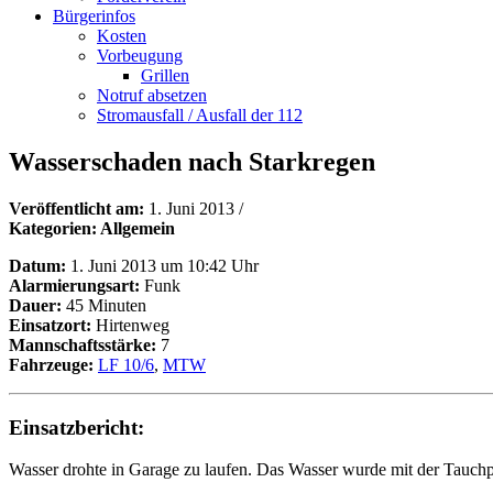
Bürgerinfos
Kosten
Vorbeugung
Grillen
Notruf absetzen
Stromausfall / Ausfall der 112
Wasserschaden nach Starkregen
Veröffentlicht am:
1. Juni 2013
/
Kategorien: Allgemein
Datum:
1. Juni 2013 um 10:42 Uhr
Alarmierungsart:
Funk
Dauer:
45 Minuten
Einsatzort:
Hirtenweg
Mannschaftsstärke:
7
Fahrzeuge:
LF 10/6
,
MTW
Einsatzbericht:
Wasser drohte in Garage zu laufen. Das Wasser wurde mit der Tauch