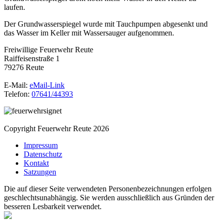
laufen.
Der Grundwasserspiegel wurde mit Tauchpumpen abgesenkt und
das Wasser im Keller mit Wassersauger aufgenommen.
Freiwillige Feuerwehr Reute
Raiffeisenstraße 1
79276 Reute
E-Mail:
eMail-Link
Telefon:
07641/44393
Copyright Feuerwehr Reute 2026
Impressum
Datenschutz
Kontakt
Satzungen
Die auf dieser Seite verwendeten Personenbezeichnungen erfolgen
geschlechtsunabhängig. Sie werden ausschließlich aus Gründen der
besseren Lesbarkeit verwendet.