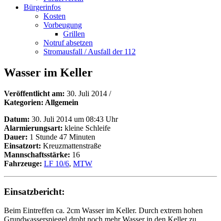
Bürgerinfos
Kosten
Vorbeugung
Grillen
Notruf absetzen
Stromausfall / Ausfall der 112
Wasser im Keller
Veröffentlicht am:
30. Juli 2014
/
Kategorien: Allgemein
Datum:
30. Juli 2014 um 08:43 Uhr
Alarmierungsart:
kleine Schleife
Dauer:
1 Stunde 47 Minuten
Einsatzort:
Kreuzmattenstraße
Mannschaftsstärke:
16
Fahrzeuge:
LF 10/6
,
MTW
Einsatzbericht:
Beim Eintreffen ca. 2cm Wasser im Keller. Durch extrem hohen
Grundwasserspiegel droht noch mehr Wasser in den Keller zu