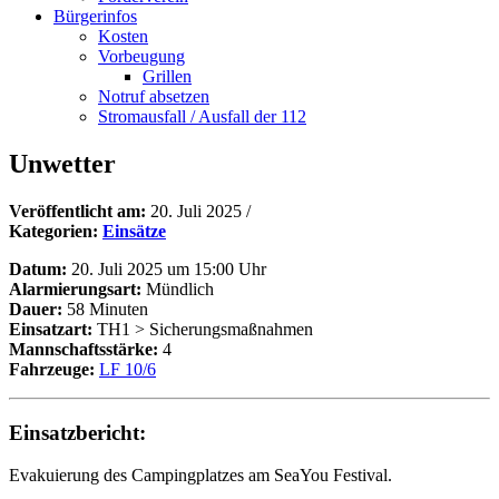
Bürgerinfos
Kosten
Vorbeugung
Grillen
Notruf absetzen
Stromausfall / Ausfall der 112
Unwetter
Veröffentlicht am:
20. Juli 2025
/
Kategorien:
Einsätze
Datum:
20. Juli 2025 um 15:00 Uhr
Alarmierungsart:
Mündlich
Dauer:
58 Minuten
Einsatzart:
TH1 > Sicherungsmaßnahmen
Mannschaftsstärke:
4
Fahrzeuge:
LF 10/6
Einsatzbericht:
Evakuierung des Campingplatzes am SeaYou Festival.