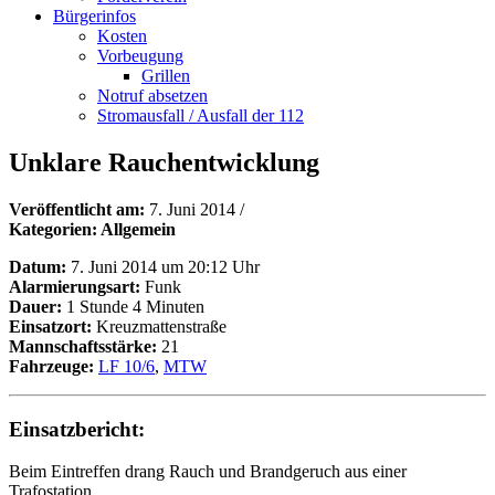
Bürgerinfos
Kosten
Vorbeugung
Grillen
Notruf absetzen
Stromausfall / Ausfall der 112
Unklare Rauchentwicklung
Veröffentlicht am:
7. Juni 2014
/
Kategorien: Allgemein
Datum:
7. Juni 2014 um 20:12 Uhr
Alarmierungsart:
Funk
Dauer:
1 Stunde 4 Minuten
Einsatzort:
Kreuzmattenstraße
Mannschaftsstärke:
21
Fahrzeuge:
LF 10/6
,
MTW
Einsatzbericht:
Beim Eintreffen drang Rauch und Brandgeruch aus einer
Trafostation.