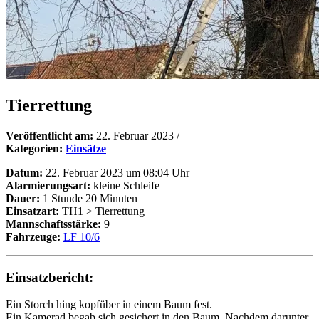
Tierrettung
Veröffentlicht am:
22. Februar 2023
/
Kategorien:
Einsätze
Datum:
22. Februar 2023 um 08:04 Uhr
Alarmierungsart:
kleine Schleife
Dauer:
1 Stunde 20 Minuten
Einsatzart:
TH1 > Tierrettung
Mannschaftsstärke:
9
Fahrzeuge:
LF 10/6
Einsatzbericht:
Ein Storch hing kopfüber in einem Baum fest.
Ein Kamerad begab sich gesichert in den Baum. Nachdem darunter