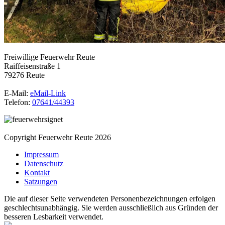
Freiwillige Feuerwehr Reute
Raiffeisenstraße 1
79276 Reute
E-Mail:
eMail-Link
Telefon:
07641/44393
Copyright Feuerwehr Reute 2026
Impressum
Datenschutz
Kontakt
Satzungen
Die auf dieser Seite verwendeten Personenbezeichnungen erfolgen
geschlechtsunabhängig. Sie werden ausschließlich aus Gründen der
besseren Lesbarkeit verwendet.