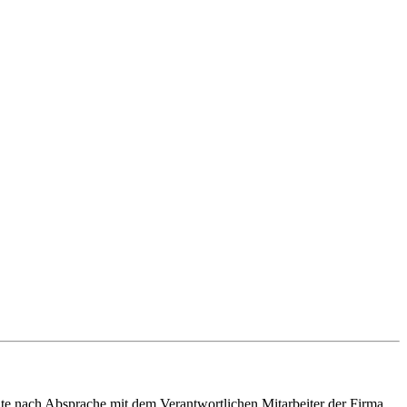
e nach Absprache mit dem Verantwortlichen Mitarbeiter der Firma