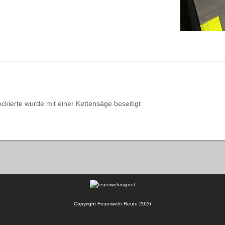
kierte wurde mit einer Kettensäge beseitigt
Copyright Feuerwehr Reute 2026