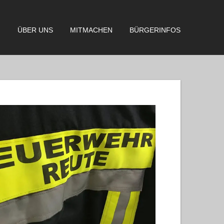
N
ÜBER UNS
MITMACHEN
BÜRGERINFOS