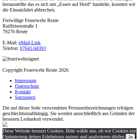
herausstellte das es sich um „Essen auf Herd“ handelte, konnten wir
die Einsatzfahrt abbrechen.
Freiwillige Feuerwehr Reute
Raiffeisenstraße 1
79276 Reute
E-Mail:
eMail-Link
Telefon:
07641/44393
Copyright Feuerwehr Reute 2026
Impressum
Datenschutz
Kontakt
Satzungen
Die auf dieser Seite verwendeten Personenbezeichnungen erfolgen
geschlechtsunabhängig. Sie werden ausschließlich aus Gründen der
besseren Lesbarkeit verwendet.
Diese Website benutzt Cookies. Bitte wähle aus, ob wir Cookies zur
Optimierung deines Erlebnisses nutzen und analysieren dürfen.
Ja