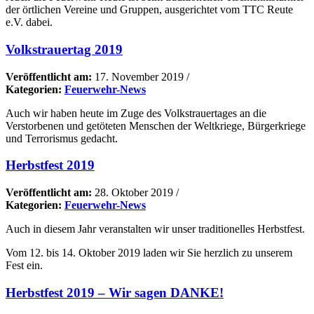
der örtlichen Vereine und Gruppen, ausgerichtet vom TTC Reute
e.V. dabei.
Volkstrauertag 2019
Veröffentlicht am:
17. November 2019
/
Kategorien:
Feuerwehr-News
Auch wir haben heute im Zuge des Volkstrauertages an die
Verstorbenen und getöteten Menschen der Weltkriege, Bürgerkriege
und Terrorismus gedacht.
Herbstfest 2019
Veröffentlicht am:
28. Oktober 2019
/
Kategorien:
Feuerwehr-News
Auch in diesem Jahr veranstalten wir unser traditionelles Herbstfest.
Vom 12. bis 14. Oktober 2019 laden wir Sie herzlich zu unserem
Fest ein.
Herbstfest 2019 – Wir sagen DANKE!