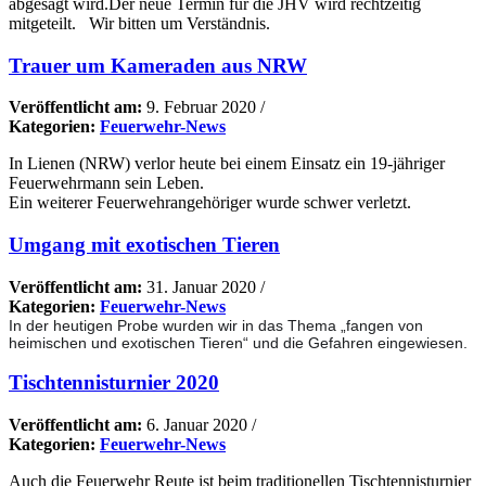
abgesagt wird.Der neue Termin für die JHV wird rechtzeitig
mitgeteilt. Wir bitten um Verständnis.
Trauer um Kameraden aus NRW
Veröffentlicht am:
9. Februar 2020
/
Kategorien:
Feuerwehr-News
In Lienen (NRW) verlor heute bei einem Einsatz ein 19-jähriger
Feuerwehrmann sein Leben.
Ein weiterer Feuerwehrangehöriger wurde schwer verletzt.
Umgang mit exotischen Tieren
Veröffentlicht am:
31. Januar 2020
/
Kategorien:
Feuerwehr-News
In der heutigen Probe wurden wir in das Thema „fangen von
heimischen und exotischen Tieren“ und die Gefahren eingewiesen.
Tischtennisturnier 2020
Veröffentlicht am:
6. Januar 2020
/
Kategorien:
Feuerwehr-News
Auch die Feuerwehr Reute ist beim traditionellen Tischtennisturnier