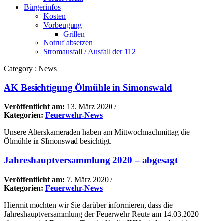
Bürgerinfos
Kosten
Vorbeugung
Grillen
Notruf absetzen
Stromausfall / Ausfall der 112
Category : News
AK Besichtigung Ölmühle in Simonswald
Veröffentlicht am:
13. März 2020
/
Kategorien:
Feuerwehr-News
Unsere Alterskameraden haben am Mittwochnachmittag die
Ölmühle in SImonswad besichtigt.
Jahreshauptversammlung 2020 – abgesagt
Veröffentlicht am:
7. März 2020
/
Kategorien:
Feuerwehr-News
Hiermit möchten wir Sie darüber informieren, dass die
Jahreshauptversammlung der Feuerwehr Reute am 14.03.2020