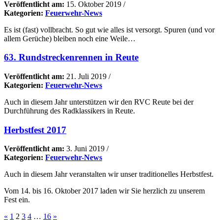
Veröffentlicht am:
15. Oktober 2019
/
Kategorien:
Feuerwehr-News
Es ist (fast) vollbracht. So gut wie alles ist versorgt. Spuren (und vor
allem Gerüche) bleiben noch eine Weile…
63. Rundstreckenrennen in Reute
Veröffentlicht am:
21. Juli 2019
/
Kategorien:
Feuerwehr-News
Auch in diesem Jahr unterstützen wir den RVC Reute bei der
Durchführung des Radklassikers in Reute.
Herbstfest 2017
Veröffentlicht am:
3. Juni 2019
/
Kategorien:
Feuerwehr-News
Auch in diesem Jahr veranstalten wir unser traditionelles Herbstfest.
Vom 14. bis 16. Oktober 2017 laden wir Sie herzlich zu unserem
Fest ein.
«
1
2
3
4
…
16
»