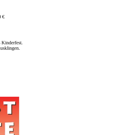
0 €
 Kinderfest.
usklingen.