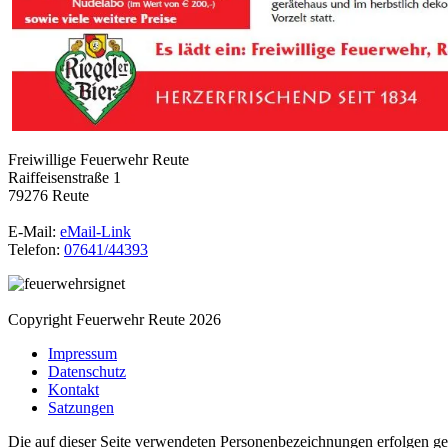
Freiwillige Feuerwehr Reute
Raiffeisenstraße 1
79276 Reute
E-Mail:
eMail-Link
Telefon:
07641/44393
Copyright Feuerwehr Reute 2026
Impressum
Datenschutz
Kontakt
Satzungen
Die auf dieser Seite verwendeten Personenbezeichnungen erfolgen ge