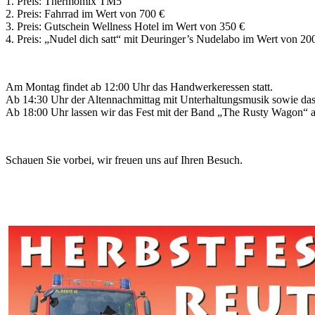
1. Preis: Thermomix TM5
2. Preis: Fahrrad im Wert von 700 €
3. Preis: Gutschein Wellness Hotel im Wert von 350 €
4. Preis: „Nudel dich satt“ mit Deuringer’s Nudelabo im Wert von 20
Am Montag findet ab 12:00 Uhr das Handwerkeressen statt.
Ab 14:30 Uhr der Altennachmittag mit Unterhaltungsmusik sowie das
Ab 18:00 Uhr lassen wir das Fest mit der Band „The Rusty Wagon“ a
Schauen Sie vorbei, wir freuen uns auf Ihren Besuch.