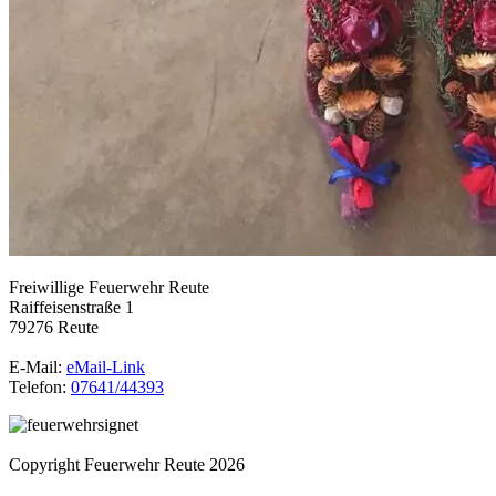
Freiwillige Feuerwehr Reute
Raiffeisenstraße 1
79276 Reute
E-Mail:
eMail-Link
Telefon:
07641/44393
Copyright Feuerwehr Reute 2026