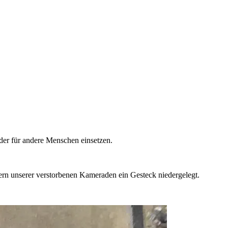
oder für andere Menschen einsetzen.
rn unserer verstorbenen Kameraden ein Gesteck niedergelegt.