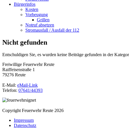
Bürgerinfos
Kosten
Vorbeugung
Grillen
Notruf absetzen
Stromausfall / Ausfall der 112
Nicht gefunden
Entschuldigen Sie, es wurden keine Beiträge gefunden in der Kategori
Freiwillige Feuerwehr Reute
Raiffeisenstraße 1
79276 Reute
E-Mail:
eMail-Link
Telefon:
07641/44393
Copyright Feuerwehr Reute 2026
Impressum
Datenschutz