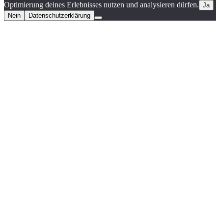
Optimierung deines Erlebnisses nutzen und analysieren dürfen.
Ja
Nein
Datenschutzerklärung