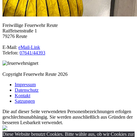
Freiwillige Feuerwehr Reute
Raiffeisenstraße 1
79276 Reute
E-Mail:
eMail-Link
Telefon:
07641/44393
Copyright Feuerwehr Reute 2026
Impressum
Datenschutz
Kontakt
Satzungen
Die auf dieser Seite verwendeten Personenbezeichnungen erfolgen
geschlechtsunabhängig. Sie werden ausschließlich aus Gründen der
besseren Lesbarkeit verwendet.
Diese Website benutzt Cookies. Bitte wähle aus, ob wir Cookies zur