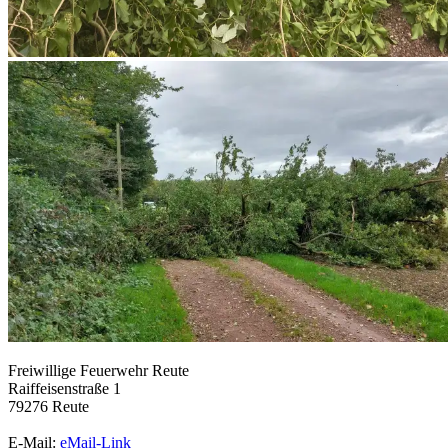
Freiwillige Feuerwehr Reute
Raiffeisenstraße 1
79276 Reute
E-Mail:
eMail-Link