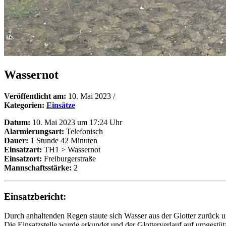
Wassernot
Veröffentlicht am:
10. Mai 2023
/
Kategorien:
Einsätze
Datum:
10. Mai 2023 um 17:24 Uhr
Alarmierungsart:
Telefonisch
Dauer:
1 Stunde 42 Minuten
Einsatzart:
TH1 > Wassernot
Einsatzort:
Freiburgerstraße
Mannschaftsstärke:
2
Einsatzbericht:
Durch anhaltenden Regen staute sich Wasser aus der Glotter zurück un
Die Einsatzstelle wurde erkundet und der Glotterverlauf auf umgestütz