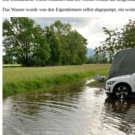
Das Wasser wurde von den Eigentürmern selbst abgepumpt, ein weite