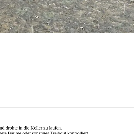
d drohte in die Keller zu laufen.
ete Bäume oder sonstiges Treibgut kontrolliert.