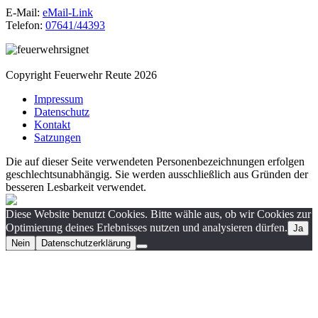
E-Mail:
eMail-Link
Telefon:
07641/44393
Copyright Feuerwehr Reute 2026
Impressum
Datenschutz
Kontakt
Satzungen
Die auf dieser Seite verwendeten Personenbezeichnungen erfolgen
geschlechtsunabhängig. Sie werden ausschließlich aus Gründen der
besseren Lesbarkeit verwendet.
Diese Website benutzt Cookies. Bitte wähle aus, ob wir Cookies zur
Optimierung deines Erlebnisses nutzen und analysieren dürfen.
Ja
Nein
Datenschutzerklärung