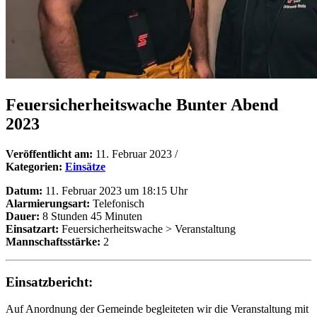
Feuersicherheitswache Bunter Abend
2023
Veröffentlicht am:
11. Februar 2023
/
Kategorien:
Einsätze
Datum:
11. Februar 2023 um 18:15 Uhr
Alarmierungsart:
Telefonisch
Dauer:
8 Stunden 45 Minuten
Einsatzart:
Feuersicherheitswache > Veranstaltung
Mannschaftsstärke:
2
Einsatzbericht:
Auf Anordnung der Gemeinde begleiteten wir die Veranstaltung mit