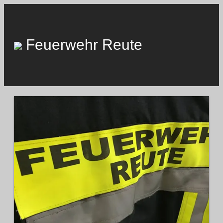
Skip
to
content
Feuerwehr Reute