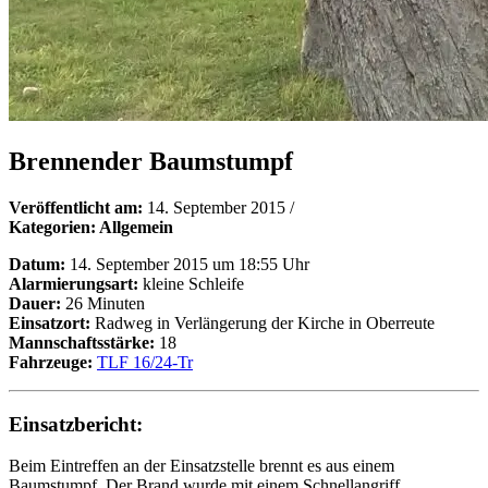
Brennender Baumstumpf
Veröffentlicht am:
14. September 2015
/
Kategorien: Allgemein
Datum:
14. September 2015 um 18:55 Uhr
Alarmierungsart:
kleine Schleife
Dauer:
26 Minuten
Einsatzort:
Radweg in Verlängerung der Kirche in Oberreute
Mannschaftsstärke:
18
Fahrzeuge:
TLF 16/24-Tr
Einsatzbericht:
Beim Eintreffen an der Einsatzstelle brennt es aus einem
Baumstumpf. Der Brand wurde mit einem Schnellangriff