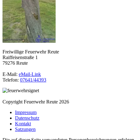
Freiwillige Feuerwehr Reute
Raiffeisenstraße 1
79276 Reute
E-Mail:
eMail-Link
Telefon:
07641/44393
Copyright Feuerwehr Reute 2026
Impressum
Datenschutz
Kontakt
Satzungen
Die auf dieser Seite verwendeten Personenbezeichnungen erfolgen