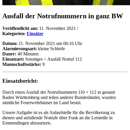
Ausfall der Notrufnummern in ganz BW
Veröffentlicht am:
11. November 2021
/
Kategorien:
Einsätze
Datum:
11. November 2021 um 06:16 Uhr
Alarmierungsart:
kleine Schleife
Dauer:
40 Minuten
Einsatzart:
Sonstiges > Ausfall Notruf 112
Mannschaftsstärke:
9
Einsatzbericht:
Durch einen Ausfall der Notrufnummern 110 + 112 in gesamt
Baden Württemberg und teilen anderer Bundesländer, wurden
sämtliche Feuerwehrhäuser im Land bestzt.
Unsere Aufgabe ist es als Anlaufstelle für die Bevölkerung zu
dienen und anfallende Notrufe über Funk an die Leistetlle in
Emmendingen abzusetzen.