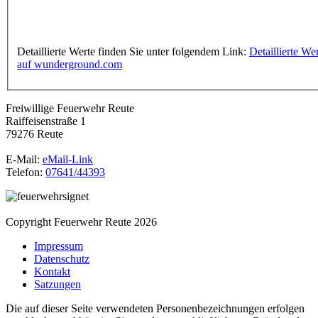
Detaillierte Werte finden Sie unter folgendem Link:
Detaillierte We
auf wunderground.com
Freiwillige Feuerwehr Reute
Raiffeisenstraße 1
79276 Reute
E-Mail:
eMail-Link
Telefon:
07641/44393
Copyright Feuerwehr Reute 2026
Impressum
Datenschutz
Kontakt
Satzungen
Die auf dieser Seite verwendeten Personenbezeichnungen erfolgen