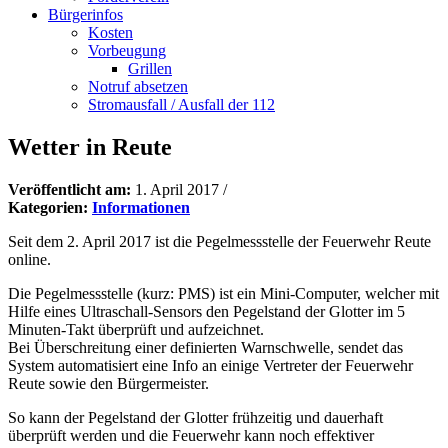
Bürgerinfos
Kosten
Vorbeugung
Grillen
Notruf absetzen
Stromausfall / Ausfall der 112
Wetter in Reute
Veröffentlicht am:
1. April 2017
/
Kategorien:
Informationen
Seit dem 2. April 2017 ist die Pegelmessstelle der Feuerwehr Reute
online.
Die Pegelmessstelle (kurz: PMS) ist ein Mini-Computer, welcher mit
Hilfe eines Ultraschall-Sensors den Pegelstand der Glotter im 5
Minuten-Takt überprüft und aufzeichnet.
Bei Überschreitung einer definierten Warnschwelle, sendet das
System automatisiert eine Info an einige Vertreter der Feuerwehr
Reute sowie den Bürgermeister.
So kann der Pegelstand der Glotter frühzeitig und dauerhaft
überprüft werden und die Feuerwehr kann noch effektiver