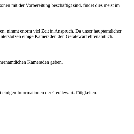
en mit der Vorbereitung beschäftigt sind, findet dies meist im
en, nimmt enorm viel Zeit in Anspruch. Da unser hauptamtlicher
 unterstützen einige Kameraden den Gerätewart ehrenamtlich.
r ehrenamtlichen Kameraden geben.
t einigen Informationen der Gerätewart-Tätigkeiten.