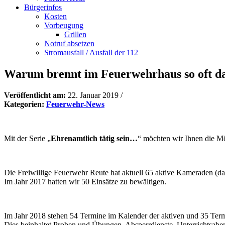
Bürgerinfos
Kosten
Vorbeugung
Grillen
Notruf absetzen
Stromausfall / Ausfall der 112
Warum brennt im Feuerwehrhaus so oft da
Veröffentlicht am:
22. Januar 2019
/
Kategorien:
Feuerwehr-News
Mit der Serie „
Ehrenamtlich tätig sein…
“ möchten wir Ihnen die Mö
Die Freiwillige Feuerwehr Reute hat aktuell 65 aktive Kameraden (
Im Jahr 2017 hatten wir 50 Einsätze zu bewältigen.
Im Jahr 2018 stehen 54 Termine im Kalender der aktiven und 35 Ter
Dies beinhaltet Proben und Übungen, Absperrdienste, Unterrichtsa