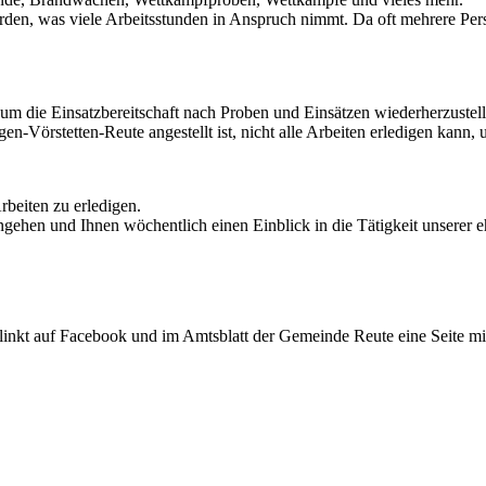
den, was viele Arbeitsstunden in Anspruch nimmt. Da oft mehrere Person
um die Einsatzbereitschaft nach Proben und Einsätzen wiederherzustell
Vörstetten-Reute angestellt ist, nicht alle Arbeiten erledigen kann,
rbeiten zu erledigen.
 eingehen und Ihnen wöchentlich einen Einblick in die Tätigkeit unsere
rlinkt auf Facebook und im Amtsblatt der Gemeinde Reute eine Seite mi