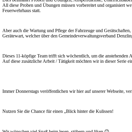
All diese Proben und Übungen müssen vorbereitet und organisiert wer
Feuerwehrhaus statt.
Aber auch die Wartung und Pflege der Fahrzeuge und Gerätschaften, 
Gerätewart, welcher über den Gemeindeverwaltungsverband Denzlingen-
Dieses 11-köpfige Team trifft sich wöchentlich, um die anstehenden A
Auf diese zusätzliche Arbeit / Tätigkeit möchten wir in dieser Serie
Immer Donnerstags veröffentlichen wir hier auf unserer Webseite, ve
Nutzen Sie die Chance für einen „Blick hinter die Kulissen!
Wir wünschen viel Spaß beim lesen, stöbern und liken 😉