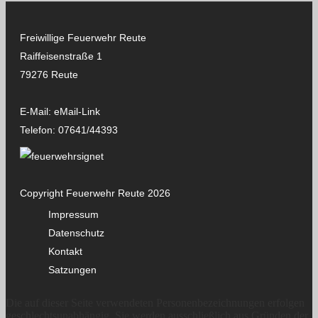
Freiwillige Feuerwehr Reute
Raiffeisenstraße 1
79276 Reute
E-Mail:
eMail-Link
Telefon:
07641/44393
Copyright Feuerwehr Reute 2026
Impressum
Datenschutz
Kontakt
Satzungen
Die auf dieser Seite verwendeten Personenbezeichnungen erfolgen
geschlechtsunabhängig. Sie werden ausschließlich aus Gründen der