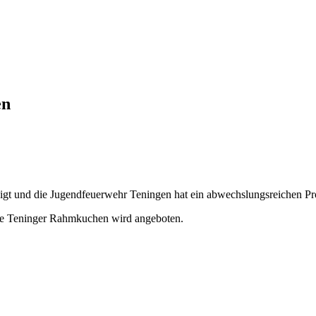
en
 und die Jugendfeuerwehr Teningen hat ein abwechslungsreichen Prog
nnte Teninger Rahmkuchen wird angeboten.