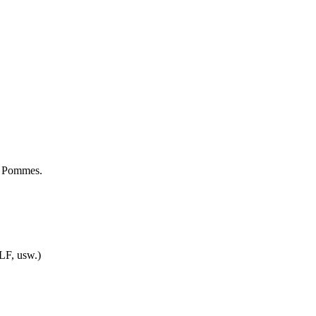
nd Pommes.
LF, usw.)