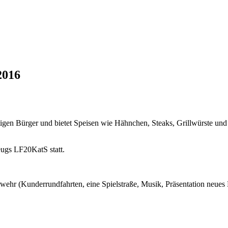
2016
tigen Bürger und bietet Speisen wie Hähnchen, Steaks, Grillwürste u
ugs LF20KatS statt.
hr (Kunderrundfahrten, eine Spielstraße, Musik, Präsentation neues 