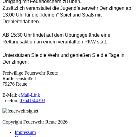
Umgang mit Feuerlöschern zu üben.
Zusätzlich veranstaltet die Jugendfeuerwehr Denzlingen ab
13:00 Uhr für die „kleinen“ Spiel und Spaß mit
Drehleiterfahrten.
AB 15:30 Uhr findet auf dem Übungsgelände eine
Rettungsaktion an einem verunfallten PKW statt.
Unterstützen Sie die Wehr und genießen Sie die Tage in
Denzlingen.
Freiwillige Feuerwehr Reute
Raiffeisenstraße 1
79276 Reute
E-Mail:
eMail-Link
Telefon:
07641/44393
Copyright Feuerwehr Reute 2026
Impressum