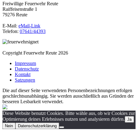
Freiwillige Feuerwehr Reute
Raiffeisenstraße 1
79276 Reute
E-Mail:
eMail-Link
Telefon:
07641/44393
Copyright Feuerwehr Reute 2026
Impressum
Datenschutz
Kontakt
Satzungen
Die auf dieser Seite verwendeten Personenbezeichnungen erfolgen
geschlechtsunabhängig. Sie werden ausschließlich aus Gründen der
besseren Lesbarkeit verwendet.
Diese Website benutzt Cookies. Bitte wähle aus, ob wir Cookies zur
Optimierung deines Erlebnisses nutzen und analysieren dürfen.
Ja
Nein
Datenschutzerklärung