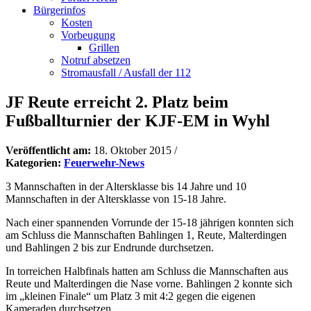
Bürgerinfos
Kosten
Vorbeugung
Grillen
Notruf absetzen
Stromausfall / Ausfall der 112
JF Reute erreicht 2. Platz beim
Fußballturnier der KJF-EM in Wyhl
Veröffentlicht am:
18. Oktober 2015
/
Kategorien:
Feuerwehr-News
3 Mannschaften in der Altersklasse bis 14 Jahre und 10
Mannschaften in der Altersklasse von 15-18 Jahre.
Nach einer spannenden Vorrunde der 15-18 jährigen konnten sich
am Schluss die Mannschaften Bahlingen 1, Reute, Malterdingen
und Bahlingen 2 bis zur Endrunde durchsetzen.
In torreichen Halbfinals hatten am Schluss die Mannschaften aus
Reute und Malterdingen die Nase vorne. Bahlingen 2 konnte sich
im „kleinen Finale“ um Platz 3 mit 4:2 gegen die eigenen
Kameraden durchsetzen.