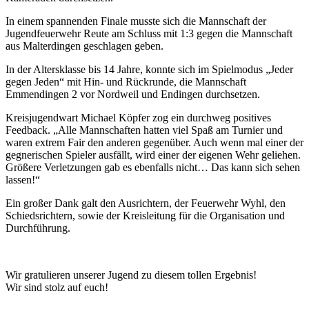
In einem spannenden Finale musste sich die Mannschaft der
Jugendfeuerwehr Reute am Schluss mit 1:3 gegen die Mannschaft
aus Malterdingen geschlagen geben.
In der Altersklasse bis 14 Jahre, konnte sich im Spielmodus „Jeder
gegen Jeden“ mit Hin- und Rückrunde, die Mannschaft
Emmendingen 2 vor Nordweil und Endingen durchsetzen.
Kreisjugendwart Michael Köpfer zog ein durchweg positives
Feedback. „Alle Mannschaften hatten viel Spaß am Turnier und
waren extrem Fair den anderen gegenüber. Auch wenn mal einer der
gegnerischen Spieler ausfällt, wird einer der eigenen Wehr geliehen.
Größere Verletzungen gab es ebenfalls nicht… Das kann sich sehen
lassen!“
Ein großer Dank galt den Ausrichtern, der Feuerwehr Wyhl, den
Schiedsrichtern, sowie der Kreisleitung für die Organisation und
Durchführung.
Wir gratulieren unserer Jugend zu diesem tollen Ergebnis!
Wir sind stolz auf euch!