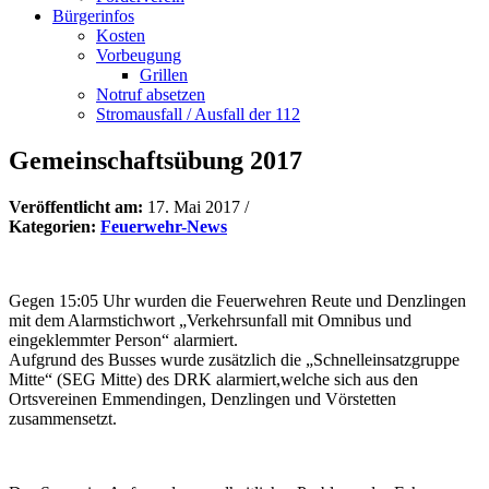
Bürgerinfos
Kosten
Vorbeugung
Grillen
Notruf absetzen
Stromausfall / Ausfall der 112
Gemeinschaftsübung 2017
Veröffentlicht am:
17. Mai 2017
/
Kategorien:
Feuerwehr-News
Gegen 15:05 Uhr wurden die Feuerwehren Reute und Denzlingen
mit dem Alarmstichwort „Verkehrsunfall mit Omnibus und
eingeklemmter Person“ alarmiert.
Aufgrund des Busses wurde zusätzlich die „Schnelleinsatzgruppe
Mitte“ (SEG Mitte) des DRK alarmiert,welche sich aus den
Ortsvereinen Emmendingen, Denzlingen und Vörstetten
zusammensetzt.