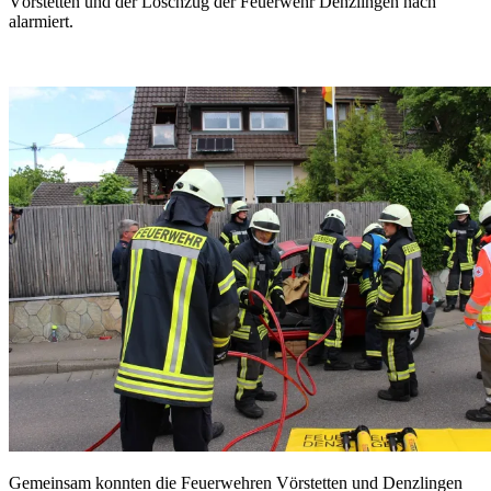
Vörstetten und der Löschzug der Feuerwehr Denzlingen nach
alarmiert.
Gemeinsam konnten die Feuerwehren Vörstetten und Denzlingen