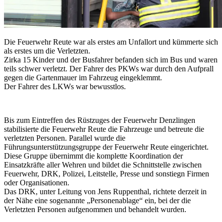
Die Feuerwehr Reute war als erstes am Unfallort und kümmerte sich
als erstes um die Verletzten.
Zirka 15 Kinder und der Busfahrer befanden sich im Bus und waren
teils schwer verletzt. Der Fahrer des PKWs war durch den Aufprall
gegen die Gartenmauer im Fahrzeug eingeklemmt.
Der Fahrer des LKWs war bewusstlos.
Bis zum Eintreffen des Rüstzuges der Feuerwehr Denzlingen
stabilisierte die Feuerwehr Reute die Fahrzeuge und betreute die
verletzten Personen. Parallel wurde die
Führungsunterstützungsgruppe der Feuerwehr Reute eingerichtet.
Diese Gruppe übernimmt die komplette Koordination der
Einsatzkräfte aller Wehren und bildet die Schnittstelle zwischen
Feuerwehr, DRK, Polizei, Leitstelle, Presse und sonstiegn Firmen
oder Organisationen.
Das DRK, unter Leitung von Jens Ruppenthal, richtete derzeit in
der Nähe eine sogenannte „Personenablage“ ein, bei der die
Verletzten Personen aufgenommen und behandelt wurden.