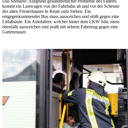
Das Szenario: Aufgrund gesundheitlicher Probleme des Fahrers
kommt ein Lastwagen von der Fahrbahn ab und vor der Scheune
des alten Försterhauses in Reute zum Stehen. Ein
entgegenkommender Bus muss ausweichen und stößt gegen eine
Litfaßsäule. Ein Autofahrer, welcher hinter dem LKW fuhr, muss
ebenfalls ausweichen und prallt mit seinem Fahrzeug gegen eine
Gartenmauer.