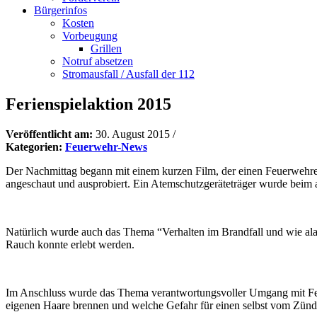
Bürgerinfos
Kosten
Vorbeugung
Grillen
Notruf absetzen
Stromausfall / Ausfall der 112
Ferienspielaktion 2015
Veröffentlicht am:
30. August 2015
/
Kategorien:
Feuerwehr-News
Der Nachmittag begann mit einem kurzen Film, der einen Feuerwehre
angeschaut und ausprobiert. Ein Atemschutzgeräteträger wurde beim au
Natürlich wurde auch das Thema “Verhalten im Brandfall und wie al
Rauch konnte erlebt werden.
Im Anschluss wurde das Thema verantwortungsvoller Umgang mit Feuer
eigenen Haare brennen und welche Gefahr für einen selbst vom Zünd