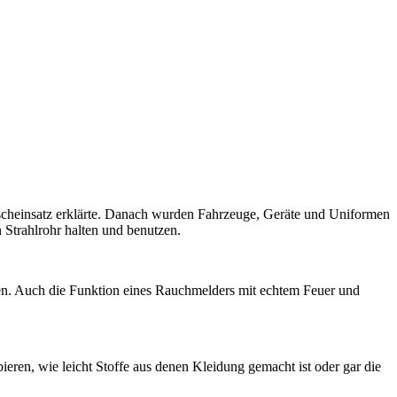
scheinsatz erklärte. Danach wurden Fahrzeuge, Geräte und Uniformen
 Strahlrohr halten und benutzen.
en. Auch die Funktion eines Rauchmelders mit echtem Feuer und
ren, wie leicht Stoffe aus denen Kleidung gemacht ist oder gar die