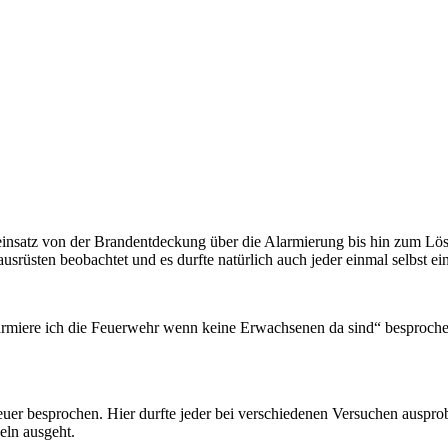
insatz von der Brandentdeckung über die Alarmierung bis hin zum Lö
srüsten beobachtet und es durfte natürlich auch jeder einmal selbst ein
armiere ich die Feuerwehr wenn keine Erwachsenen da sind“ besproch
 besprochen. Hier durfte jeder bei verschiedenen Versuchen ausprobie
eln ausgeht.