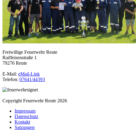
Freiwillige Feuerwehr Reute
Raiffeisenstraße 1
79276 Reute
E-Mail:
eMail-Link
Telefon:
07641/44393
Copyright Feuerwehr Reute 2026
Impressum
Datenschutz
Kontakt
Satzungen